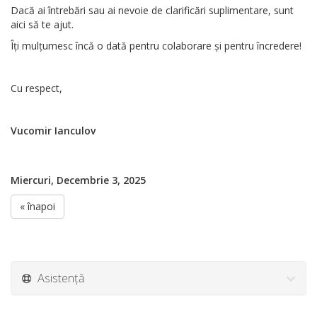
Dacă ai întrebări sau ai nevoie de clarificări suplimentare, sunt
aici să te ajut.
Îți mulțumesc încă o dată pentru colaborare și pentru încredere!
Cu respect,
Vucomir Ianculov
Miercuri, Decembrie 3, 2025
« înapoi
Asistență