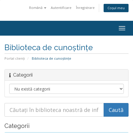
Română
Autentificare
Înregistrare
Coșul meu
Navi
Togg
Biblioteca de cunoștințe
Portal clienți
Biblioteca de cunoștințe
Categorii
Categorii