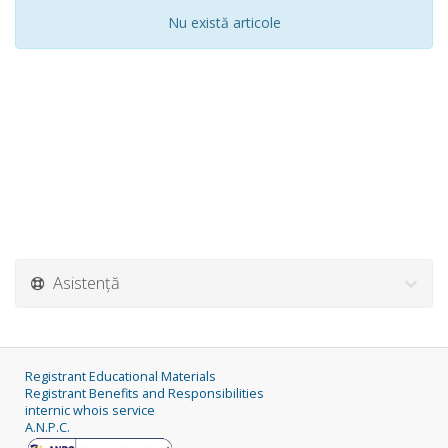
Nu există articole
Asistență
Registrant Educational Materials
Registrant Benefits and Responsibilities
internic whois service
A.N.P.C.